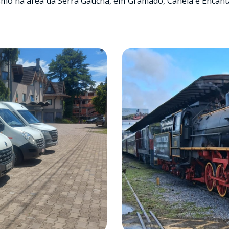
mo na área da Serra Gaúcha, em Gramado, Canela e Encanta