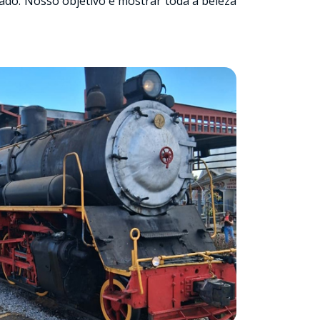
do. Nosso objetivo é mostrar toda a beleza