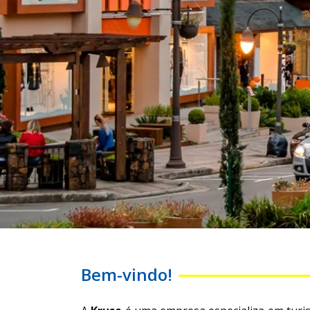
Bem-vindo!