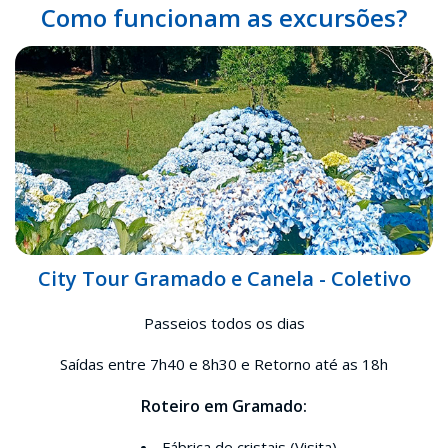
Como funcionam as excursões?
City Tour Gramado e Canela - Coletivo
Passeios todos os dias
Saídas entre 7h40 e 8h30 e Retorno até as 18h
Roteiro em Gramado:
Fábrica de cristais (Visita)