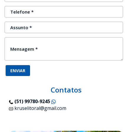
Telefone *
Assunto *
Mensagem *
Contatos
(51) 99780-9245
kruselitoral@gmail.com