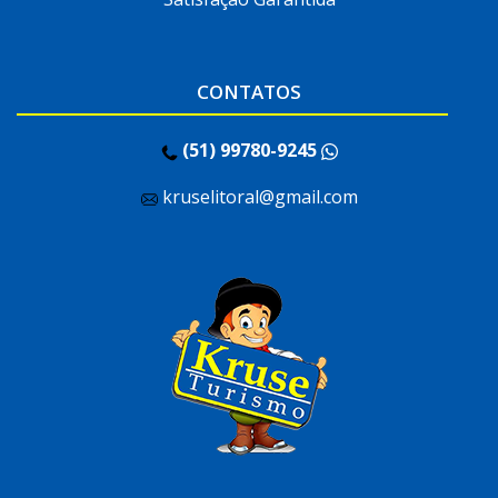
CONTATOS
(51) 99780-9245
kruselitoral@gmail.com